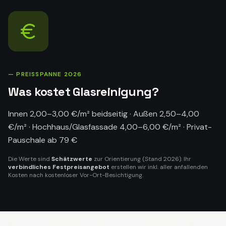
— PREISSPANNE 2026
Was kostet
Glasreinigung
?
Innen 2,00–3,00 €/m² beidseitig · Außen 2,50–4,00
€/m² · Hochhaus/Glasfassade 4,00–6,00 €/m² · Privat-
Pauschale ab 79 €
Die Werte sind
Schätzwerte
zur Orientierung (Stand 2026). Ihr
verbindliches Festpreisangebot
erstellen wir inkl. aller anfallenden
Kosten nach kostenloser Vor-Ort-Besichtigung.