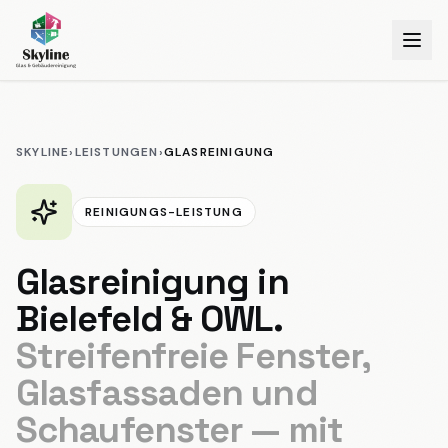
SKYLINE
›
LEISTUNGEN
›
GLASREINIGUNG
REINIGUNGS-LEISTUNG
Glasreinigung
in
Bielefeld & OWL.
Streifenfreie Fenster,
Glasfassaden und
Schaufenster — mit