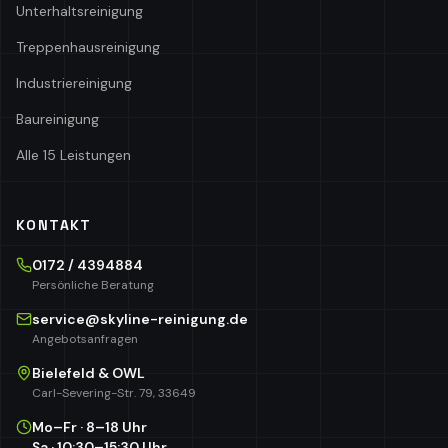
Unterhaltsreinigung
Treppenhausreinigung
Industriereinigung
Baureinigung
Alle 15 Leistungen
KONTAKT
0172 / 4394884
Persönliche Beratung
service@skyline-reinigung.de
Angebotsanfragen
Bielefeld & OWL
Carl-Severing-Str. 79, 33649
Mo–Fr · 8–18 Uhr
Sa · 10:30–15:30 Uhr