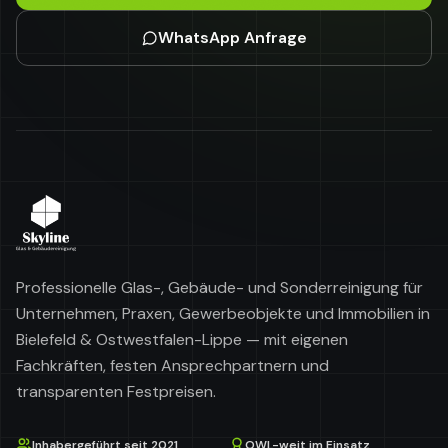
WhatsApp Anfrage
Professionelle Glas-, Gebäude- und Sonderreinigung für
Unternehmen, Praxen, Gewerbeobjekte und Immobilien in
Bielefeld & Ostwestfalen-Lippe — mit eigenen
Fachkräften, festen Ansprechpartnern und
transparenten Festpreisen.
Inhabergeführt seit 2021
OWL-weit im Einsatz