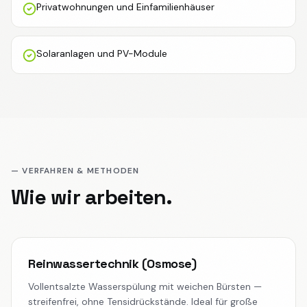
Privatwohnungen und Einfamilienhäuser
Solaranlagen und PV-Module
— VERFAHREN & METHODEN
Wie wir arbeiten.
Reinwassertechnik (Osmose)
Vollentsalzte Wasserspülung mit weichen Bürsten —
streifenfrei, ohne Tensidrückstände. Ideal für große